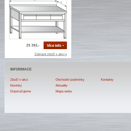
25 392,-
Zobrazit zboží v akci »
INFORMACE
Zboží v akci
Obchodní podmínky
Kontakty
Novinky
Aktuality
Doporučujeme
Mapa webu