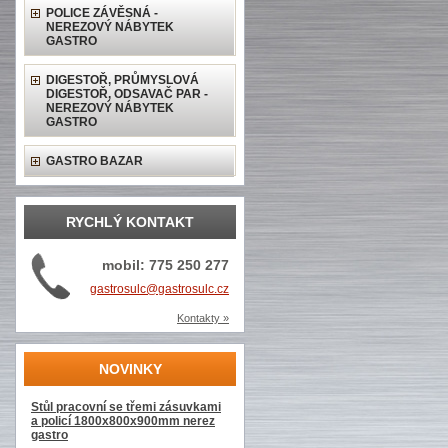
POLICE ZÁVĚSNÁ -
NEREZOVÝ NÁBYTEK
GASTRO
DIGESTOŘ, PRŮMYSLOVÁ
DIGESTOŘ, ODSAVAČ PAR -
NEREZOVÝ NÁBYTEK
GASTRO
GASTRO BAZAR
RYCHLÝ KONTAKT
mobil: 775 250 277
gastrosulc@gastrosulc.cz
Kontakty »
NOVINKY
Stůl pracovní se třemi zásuvkami
a policí 1800x800x900mm nerez
gastro