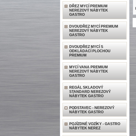
DŘEZ MYCÍ PREMIUM
NEREZOVÝ NÁBYTEK
GASTRO
DVOUDŘEZ MYCÍ PREMIUM
NEREZOVÝ NÁBYTEK
GASTRO
DVOUDŘEZ MYCÍ S
ODKLÁDACÍ PLOCHOU
PREMIUM
MYCÍ VANA PREMIUM
NEREZOVÝ NÁBYTEK
GASTRO
REGÁL SKLADOVÝ
STANDARD NEREZOVÝ
NÁBYTEK GASTRO
PODSTAVEC - NEREZOVÝ
NÁBYTEK GASTRO
POJÍZDNÉ VOZÍKY - GASTRO
NÁBYTEK NEREZ