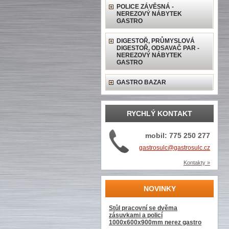
POLICE ZÁVĚSNÁ -
NEREZOVÝ NÁBYTEK
GASTRO
DIGESTOŘ, PRŮMYSLOVÁ
DIGESTOŘ, ODSAVAČ PAR -
NEREZOVÝ NÁBYTEK
GASTRO
GASTRO BAZAR
RYCHLÝ KONTAKT
mobil: 775 250 277
gastrosulc@gastrosulc.cz
Kontakty »
NOVINKY
Stůl pracovní se dvěma
zásuvkami a policí
1000x600x900mm nerez gastro