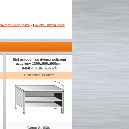
uzavřený nerez gastro
>
Hloubka 600mm nerez
Stůl pracovní se dvěma policemi
uzavřený 1800x600x900mm
gastro nerez nábytek
Dostupnost: Skladem
Cena: 21 030,-