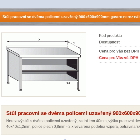
Stůl pracovní se dvěma policemi uzavřený 900x600x900mm gastro nerez ná
Kód produktu
Dostupnost
Cena pro Vás bez DPH
Cena pro Vás vč. DPH
Stůl pracovní se dvěma policemi uzavřený 900x600x9
Nerezový stůl s dvěma policemi uzavřený, zadní lem 40mm, výška pracovní des
40x40x1,2mm, police plech 0,8mm - 2 x vevařená podélná vzpěra, potravinářsk