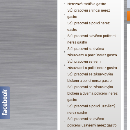
Nerezová stolička gastro
Stůl pracovní s trnoží nerez
gastro
Stůl pracovní s policí nerez
gastro
Stůl pracovní s dvěma policemi
nerez gastro
Stůl pracovní se dvěma
zásuvkami a policí nerez gastro
Stůl pracovní se třemi
zásuvkami a policí nerez gastro
Stůl pracovní se zásuvkovým
blokem a policí nerez gastro
Stůl pracovní se zásuvkovým
blokem a dvěma policemi nerez
gastro
Stůl pracovní s policí uzavřený
nerez gastro
Stůl pracovní se dvěma
policemi uzavřený nerez gastro