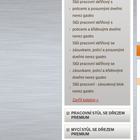
Stůl pracovní skříňový s
policemi a posuvnými dveřmi
nerez gastro
Stůl pracovní skříňový s
policemi a křídlovými dveřmi
nerez gastro
Stůl pracovní skříňový se
zásuvkami, policí a posuvnými
dveřmi nerez gastro
Stůl pracovní skříňový se
zásuvkami, policí a křídlovými
dveřmi nerez gastro
Stůl pracovní - zásuvkový blok
nerez gastro
Zavřít katalog »
PRACOVNÍ STŮL SE DŘEZEM
PREMIUM
MYCÍ STŮL SE DŘEZEM
PREMIUM