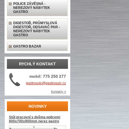
POLICE ZÁVĚSNÁ -
NEREZOVÝ NÁBYTEK
GASTRO
DIGESTOŘ, PRŮMYSLOVÁ
DIGESTOŘ, ODSAVAČ PAR -
NEREZOVÝ NÁBYTEK
GASTRO
GASTRO BAZAR
RYCHLÝ KONTAKT
mobil: 775 250 277
gastrosulc@gastrosulc.cz
Kontakty »
NOVINKY
Stůl pracovní s dvěma policemi
800x700x900mm nerez gastro