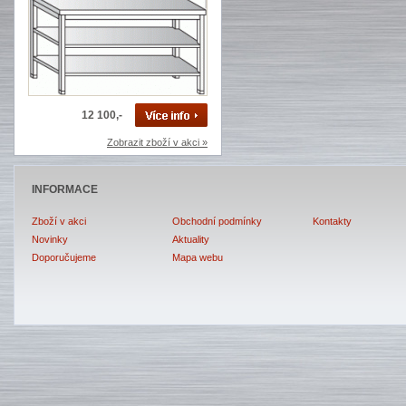
12 100,-
Zobrazit zboží v akci »
INFORMACE
Zboží v akci
Obchodní podmínky
Kontakty
Novinky
Aktuality
Doporučujeme
Mapa webu