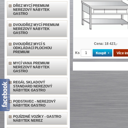
DŘEZ MYCÍ PREMIUM
NEREZOVÝ NÁBYTEK
GASTRO
DVOUDŘEZ MYCÍ PREMIUM
NEREZOVÝ NÁBYTEK
GASTRO
Cena: 18 423,-
DVOUDŘEZ MYCÍ S
ODKLÁDACÍ PLOCHOU
PREMIUM
Ks
MYCÍ VANA PREMIUM
NEREZOVÝ NÁBYTEK
GASTRO
REGÁL SKLADOVÝ
STANDARD NEREZOVÝ
NÁBYTEK GASTRO
PODSTAVEC - NEREZOVÝ
NÁBYTEK GASTRO
POJÍZDNÉ VOZÍKY - GASTRO
NÁBYTEK NEREZ