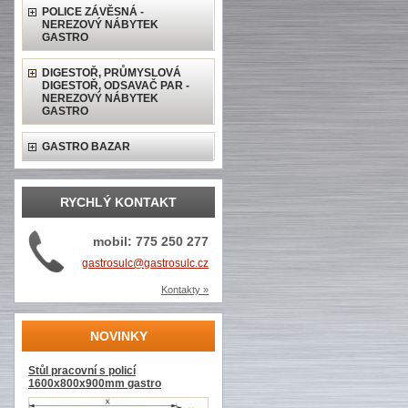
POLICE ZÁVĚSNÁ -
NEREZOVÝ NÁBYTEK
GASTRO
DIGESTOŘ, PRŮMYSLOVÁ
DIGESTOŘ, ODSAVAČ PAR -
NEREZOVÝ NÁBYTEK
GASTRO
GASTRO BAZAR
RYCHLÝ KONTAKT
mobil: 775 250 277
gastrosulc@gastrosulc.cz
Kontakty »
NOVINKY
Stůl pracovní s policí
1600x800x900mm gastro