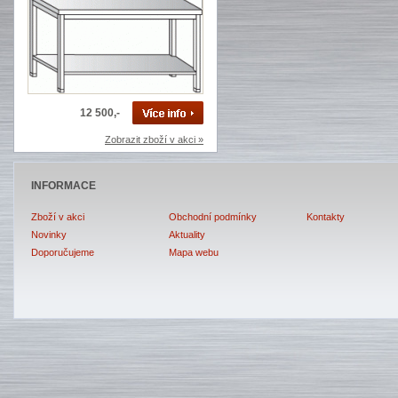
12 500,-
Zobrazit zboží v akci »
INFORMACE
Zboží v akci
Obchodní podmínky
Kontakty
Novinky
Aktuality
Doporučujeme
Mapa webu