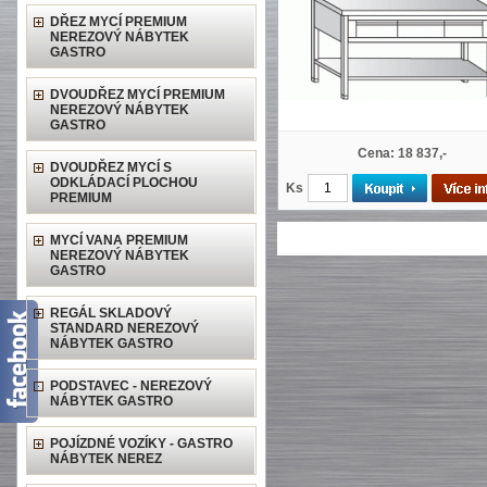
DŘEZ MYCÍ PREMIUM
NEREZOVÝ NÁBYTEK
GASTRO
DVOUDŘEZ MYCÍ PREMIUM
NEREZOVÝ NÁBYTEK
GASTRO
Cena: 18 837,-
DVOUDŘEZ MYCÍ S
ODKLÁDACÍ PLOCHOU
Ks
PREMIUM
MYCÍ VANA PREMIUM
NEREZOVÝ NÁBYTEK
GASTRO
REGÁL SKLADOVÝ
STANDARD NEREZOVÝ
NÁBYTEK GASTRO
PODSTAVEC - NEREZOVÝ
NÁBYTEK GASTRO
POJÍZDNÉ VOZÍKY - GASTRO
NÁBYTEK NEREZ