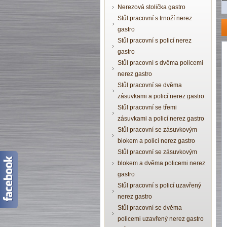
Nerezová stolička gastro
Stůl pracovní s trnoží nerez
gastro
Stůl pracovní s policí nerez
gastro
Stůl pracovní s dvěma policemi
nerez gastro
Stůl pracovní se dvěma
zásuvkami a policí nerez gastro
Stůl pracovní se třemi
zásuvkami a policí nerez gastro
Stůl pracovní se zásuvkovým
blokem a policí nerez gastro
Stůl pracovní se zásuvkovým
blokem a dvěma policemi nerez
gastro
Stůl pracovní s policí uzavřený
nerez gastro
Stůl pracovní se dvěma
policemi uzavřený nerez gastro