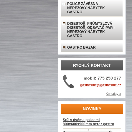
POLICE ZÁVĚSNÁ -
NEREZOVÝ NÁBYTEK
GASTRO
DIGESTOŘ, PRŮMYSLOVÁ
DIGESTOŘ, ODSAVAČ PAR -
NEREZOVÝ NÁBYTEK
GASTRO
GASTRO BAZAR
RYCHLÝ KONTAKT
mobil: 775 250 277
gastrosulc@gastrosulc.cz
Kontakty »
NOVINKY
Stůl s dvěma policemi
800x600x900mm nerez gastro