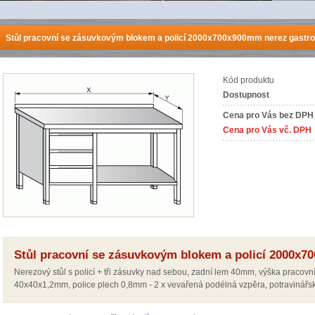
Stůl pracovní se zásuvkovým blokem a policí 2000x700x900mm nerez gastro
Kód produktu
Dostupnost
Cena pro Vás bez DPH
Cena pro Vás vč. DPH
Stůl pracovní se zásuvkovým blokem a policí 2000x7
Nerezový stůl s policí + tři zásuvky nad sebou, zadní lem 40mm, výška pracovn
40x40x1,2mm, police plech 0,8mm - 2 x vevařená podélná vzpěra, potravinářsk