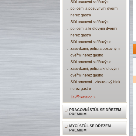
Stůl pracovní skříňový s
policemi a posuvnými dveřmi
nerez gastro
Stůl pracovní skříňový s
policemi a křídlovými dveřmi
nerez gastro
Stůl pracovní skříňový se
zásuvkami, policí a posuvnými
dveřmi nerez gastro
Stůl pracovní skříňový se
zásuvkami, policí a křídlovými
dveřmi nerez gastro
Stůl pracovní - zásuvkový blok
nerez gastro
Zavřít katalog »
PRACOVNÍ STŮL SE DŘEZEM
PREMIUM
MYCÍ STŮL SE DŘEZEM
PREMIUM