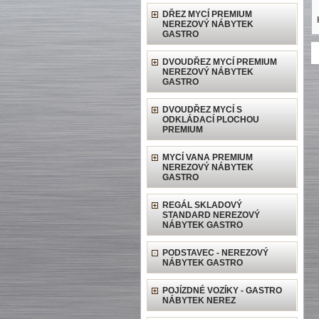
DŘEZ MYCÍ PREMIUM
NEREZOVÝ NÁBYTEK
GASTRO
DVOUDŘEZ MYCÍ PREMIUM
NEREZOVÝ NÁBYTEK
GASTRO
DVOUDŘEZ MYCÍ S
ODKLÁDACÍ PLOCHOU
PREMIUM
MYCÍ VANA PREMIUM
NEREZOVÝ NÁBYTEK
GASTRO
REGÁL SKLADOVÝ
STANDARD NEREZOVÝ
NÁBYTEK GASTRO
PODSTAVEC - NEREZOVÝ
NÁBYTEK GASTRO
POJÍZDNÉ VOZÍKY - GASTRO
NÁBYTEK NEREZ