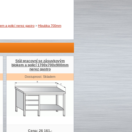
m a policí nerez gastro
>
Hloubka 700mm
Stůl pracovní se zásuvkovým
blokem a policí 1700x700x900mm
nerez gastro
Dostupnost: Skladem
Cena: 26 161,-