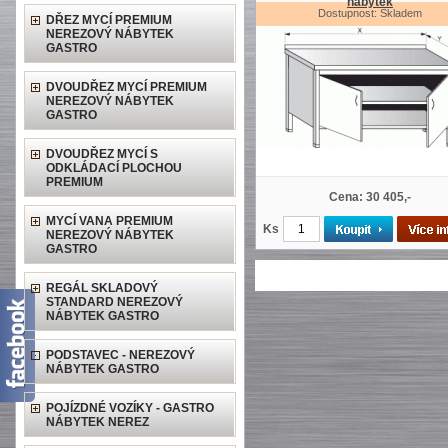
nábytek
Dostupnost: Skladem
DŘEZ MYCÍ PREMIUM
NEREZOVÝ NÁBYTEK
GASTRO
DVOUDŘEZ MYCÍ PREMIUM
NEREZOVÝ NÁBYTEK
GASTRO
DVOUDŘEZ MYCÍ S
ODKLÁDACÍ PLOCHOU
PREMIUM
Cena: 30 405,-
MYCÍ VANA PREMIUM
Ks
NEREZOVÝ NÁBYTEK
GASTRO
REGÁL SKLADOVÝ
STANDARD NEREZOVÝ
NÁBYTEK GASTRO
PODSTAVEC - NEREZOVÝ
NÁBYTEK GASTRO
POJÍZDNÉ VOZÍKY - GASTRO
NÁBYTEK NEREZ