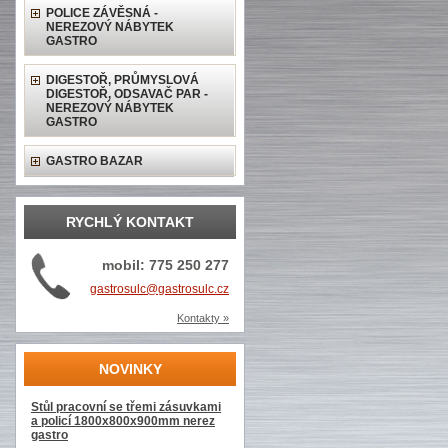
POLICE ZÁVĚSNÁ -
NEREZOVÝ NÁBYTEK
GASTRO
DIGESTOŘ, PRŮMYSLOVÁ
DIGESTOŘ, ODSAVAČ PAR -
NEREZOVÝ NÁBYTEK
GASTRO
GASTRO BAZAR
RYCHLÝ KONTAKT
mobil: 775 250 277
gastrosulc@gastrosulc.cz
Kontakty »
NOVINKY
Stůl pracovní se třemi zásuvkami
a policí 1800x800x900mm nerez
gastro