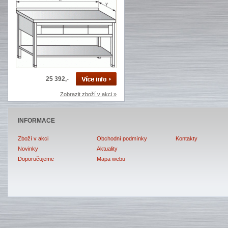
25 392,-
Zobrazit zboží v akci »
INFORMACE
Zboží v akci
Obchodní podmínky
Kontakty
Novinky
Aktuality
Doporučujeme
Mapa webu