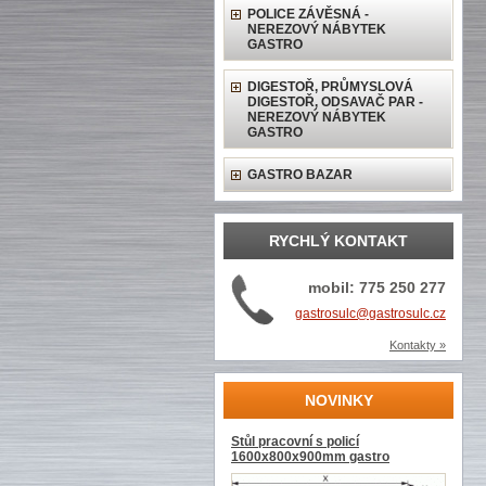
POLICE ZÁVĚSNÁ -
NEREZOVÝ NÁBYTEK
GASTRO
DIGESTOŘ, PRŮMYSLOVÁ
DIGESTOŘ, ODSAVAČ PAR -
NEREZOVÝ NÁBYTEK
GASTRO
GASTRO BAZAR
RYCHLÝ KONTAKT
mobil: 775 250 277
gastrosulc@gastrosulc.cz
Kontakty »
NOVINKY
Stůl pracovní s policí
1600x800x900mm gastro