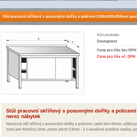
Stůl pracovní skříňový s posuvnými dvířky a policemi 2000x800x900mm gast
Kód produktu
Dostupnost
Cena pro Vás bez DPH
Cena pro Vás vč. DPH
Stůl pracovní skříňový s posuvnými dvířky a police
nerez nábytek
Nerezový stůl sříňový s posuvnými dvířky a policemi, zadní lem 40mm, výška p
nohy jekl 40x40x1,2mm, police plech 0,8mm - 2 x vevařená podélná vzpěra, po