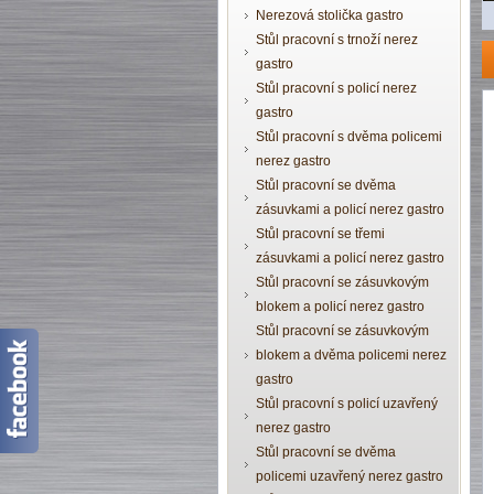
Nerezová stolička gastro
Stůl pracovní s trnoží nerez
gastro
Stůl pracovní s policí nerez
gastro
Stůl pracovní s dvěma policemi
nerez gastro
Stůl pracovní se dvěma
zásuvkami a policí nerez gastro
Stůl pracovní se třemi
zásuvkami a policí nerez gastro
Stůl pracovní se zásuvkovým
blokem a policí nerez gastro
Stůl pracovní se zásuvkovým
blokem a dvěma policemi nerez
gastro
Stůl pracovní s policí uzavřený
nerez gastro
Stůl pracovní se dvěma
policemi uzavřený nerez gastro