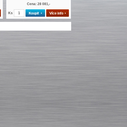
Cena: 28 081,-
Ks