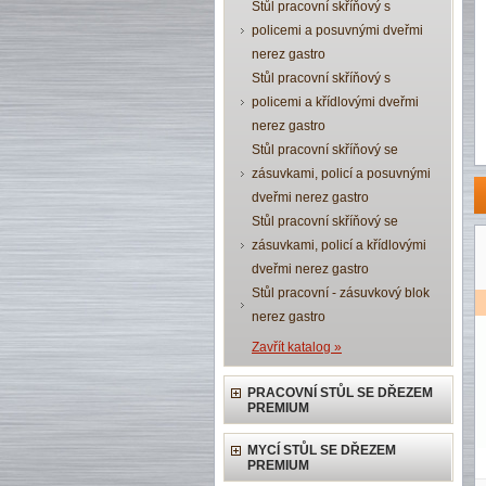
Stůl pracovní skříňový s
policemi a posuvnými dveřmi
nerez gastro
Stůl pracovní skříňový s
policemi a křídlovými dveřmi
nerez gastro
Stůl pracovní skříňový se
zásuvkami, policí a posuvnými
dveřmi nerez gastro
Stůl pracovní skříňový se
zásuvkami, policí a křídlovými
dveřmi nerez gastro
Stůl pracovní - zásuvkový blok
nerez gastro
Zavřít katalog »
PRACOVNÍ STŮL SE DŘEZEM
PREMIUM
MYCÍ STŮL SE DŘEZEM
PREMIUM