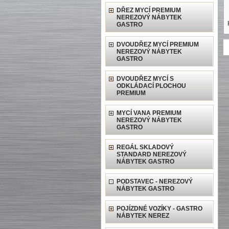
DŘEZ MYCÍ PREMIUM
NEREZOVÝ NÁBYTEK
GASTRO
DVOUDŘEZ MYCÍ PREMIUM
NEREZOVÝ NÁBYTEK
GASTRO
DVOUDŘEZ MYCÍ S
ODKLÁDACÍ PLOCHOU
PREMIUM
MYCÍ VANA PREMIUM
NEREZOVÝ NÁBYTEK
GASTRO
REGÁL SKLADOVÝ
STANDARD NEREZOVÝ
NÁBYTEK GASTRO
PODSTAVEC - NEREZOVÝ
NÁBYTEK GASTRO
POJÍZDNÉ VOZÍKY - GASTRO
NÁBYTEK NEREZ