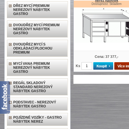
nerez nábytek
Dostupnost: Skladem
DŘEZ MYCÍ PREMIUM
NEREZOVÝ NÁBYTEK
GASTRO
DVOUDŘEZ MYCÍ PREMIUM
NEREZOVÝ NÁBYTEK
GASTRO
DVOUDŘEZ MYCÍ S
ODKLÁDACÍ PLOCHOU
PREMIUM
Cena: 37 377,-
MYCÍ VANA PREMIUM
Ks
NEREZOVÝ NÁBYTEK
GASTRO
REGÁL SKLADOVÝ
STANDARD NEREZOVÝ
NÁBYTEK GASTRO
PODSTAVEC - NEREZOVÝ
NÁBYTEK GASTRO
POJÍZDNÉ VOZÍKY - GASTRO
NÁBYTEK NEREZ