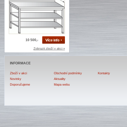
10 500,-
Zobrazit zboží v akci »
INFORMACE
Zboží v akci
Obchodní podmínky
Kontakty
Novinky
Aktuality
Doporučujeme
Mapa webu