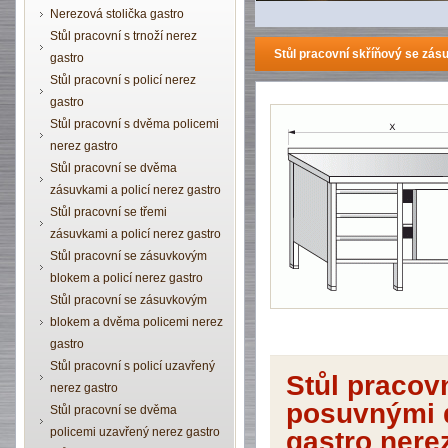
Nerezová stolička gastro
Stůl pracovní s trnoží nerez
Stůl pracovní skříňový se zá
gastro
Stůl pracovní s policí nerez
gastro
Stůl pracovní s dvěma policemi
nerez gastro
Stůl pracovní se dvěma
zásuvkami a policí nerez gastro
Stůl pracovní se třemi
zásuvkami a policí nerez gastro
Stůl pracovní se zásuvkovým
blokem a policí nerez gastro
Stůl pracovní se zásuvkovým
blokem a dvěma policemi nerez
gastro
Stůl pracovní s policí uzavřený
Stůl pracov
nerez gastro
posuvnými 
Stůl pracovní se dvěma
policemi uzavřený nerez gastro
gastro nere