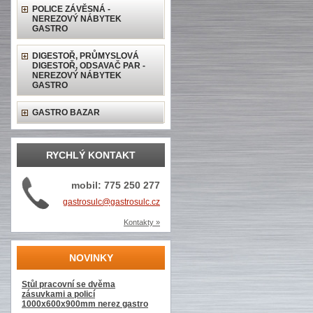
POLICE ZÁVĚSNÁ -
NEREZOVÝ NÁBYTEK
GASTRO
DIGESTOŘ, PRŮMYSLOVÁ
DIGESTOŘ, ODSAVAČ PAR -
NEREZOVÝ NÁBYTEK
GASTRO
GASTRO BAZAR
RYCHLÝ KONTAKT
mobil: 775 250 277
gastrosulc@gastrosulc.cz
Kontakty »
NOVINKY
Stůl pracovní se dvěma
zásuvkami a policí
1000x600x900mm nerez gastro