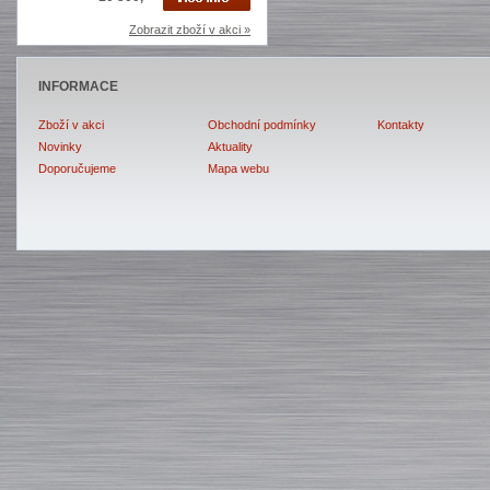
Zobrazit zboží v akci »
INFORMACE
Zboží v akci
Obchodní podmínky
Kontakty
Novinky
Aktuality
Doporučujeme
Mapa webu