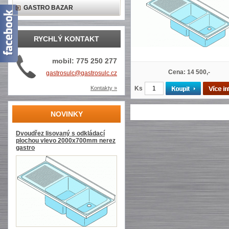
GASTRO BAZAR
RYCHLÝ KONTAKT
mobil: 775 250 277
Cena: 14 500,-
gastrosulc@gastrosulc.cz
Kontakty »
Ks
NOVINKY
Dvoudřez lisovaný s odkládací
plochou vlevo 2000x700mm nerez
gastro