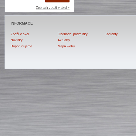
Zobrazit zboží v akci »
INFORMACE
Zboží v akci
Obchodní podmínky
Kontakty
Novinky
Aktuality
Doporučujeme
Mapa webu