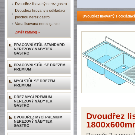
Dvoudřez lisovaný nerez gastro
Dvoudřez lisovaný s odkládací
Dvoudřez lisovaný s odkládac
plochou nerez gastro
Vana lisovaná nerez gastro
Zavřít katalog »
PRACOVNÍ STŮL STANDARD
NEREZOVÝ NÁBYTEK
GASTRO
PRACOVNÍ STŮL SE DŘEZEM
PREMIUM
MYCÍ STŮL SE DŘEZEM
PREMIUM
DŘEZ MYCÍ PREMIUM
NEREZOVÝ NÁBYTEK
GASTRO
Dvoudřez li
DVOUDŘEZ MYCÍ PREMIUM
NEREZOVÝ NÁBYTEK
1800x600mm
GASTRO