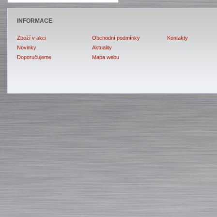
INFORMACE
Zboží v akci
Obchodní podmínky
Kontakty
Novinky
Aktuality
Doporučujeme
Mapa webu