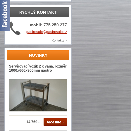
RYCHLÝ KONTAKT
mobil: 775 250 277
gastrosulc@gastrosulc.cz
Kontakty »
NOVINKY
Servírovací vozík 2 x vana, rozměr
1000x600x900mm gastro
14 769,-