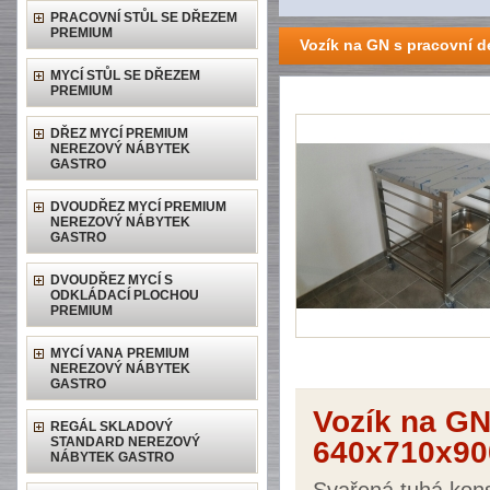
PRACOVNÍ STŮL SE DŘEZEM
PREMIUM
Vozík na GN s pracovní 
MYCÍ STŮL SE DŘEZEM
PREMIUM
DŘEZ MYCÍ PREMIUM
NEREZOVÝ NÁBYTEK
GASTRO
DVOUDŘEZ MYCÍ PREMIUM
NEREZOVÝ NÁBYTEK
GASTRO
DVOUDŘEZ MYCÍ S
ODKLÁDACÍ PLOCHOU
PREMIUM
MYCÍ VANA PREMIUM
NEREZOVÝ NÁBYTEK
GASTRO
Vozík na GN
REGÁL SKLADOVÝ
STANDARD NEREZOVÝ
640x710x90
NÁBYTEK GASTRO